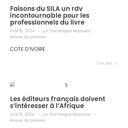
Faisons du SILA un rdv
incontournable pour les
professionnels du livre
mai 15, 2024
Dominique Massoka
par
Revue de presses
COTE D’IVOIRE
Lire plus
Les éditeurs français doivent
s’intéresser à l’Afrique
mai 13, 2024
Dominique Massoka
par
Revue de presses