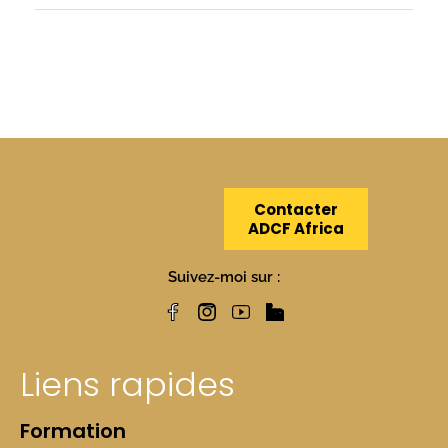
Contacter
ADCF Africa
Suivez-moi sur :
Liens rapides
Formation