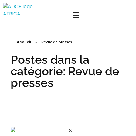
adcf-africa
Accueil
»
Revue de presses
Postes dans la
catégorie: Revue de
presses