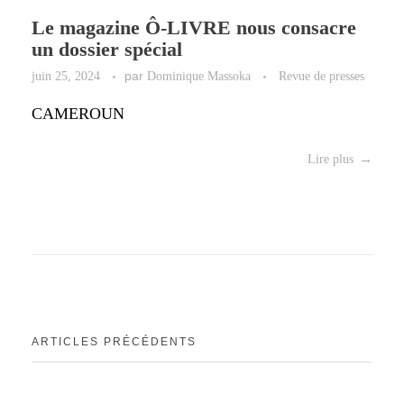
Le magazine Ô-LIVRE nous consacre
un dossier spécial
juin 25, 2024
par
Dominique Massoka
Revue de presses
CAMEROUN
Lire plus
ARTICLES PRÉCÉDENTS