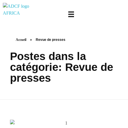
adcf-africa
Accueil
»
Revue de presses
Postes dans la
catégorie: Revue de
presses