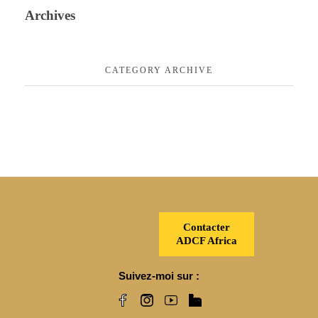
Archives
CATEGORY ARCHIVE
Contacter
ADCF Africa
Suivez-moi sur :