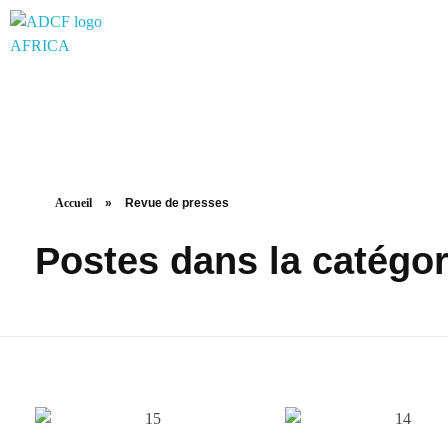
adcf-africa
Accueil
»
Revue de presses
Postes dans la catégo