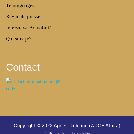
Témoignages
Revue de presse
Interviews ActuaLitté
Qui suis-je?
Contact
Copyright © 2023 Agnès Debiage (ADCF Africa)
Politique de confidentialité