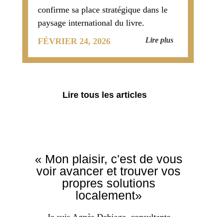
confirme sa place stratégique dans le
paysage international du livre.
Entièrement consacrée aux cessions
Lire plus
FÉVRIER 24, 2026
de droits, cette qua
Lire tous les articles
« Mon plaisir, c'est de vous
voir avancer et trouver vos
propres solutions
localement»
Je suis
Agnès Debiage, consultante