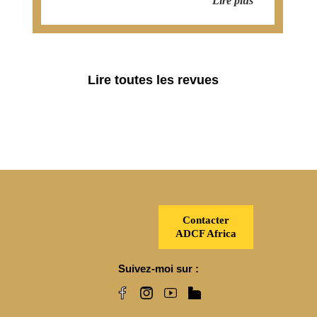
Lire plus
Lire toutes les revues
Contacter
ADCF Africa
Suivez-moi sur :