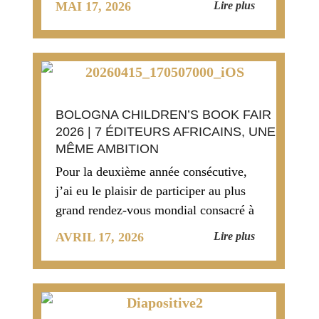
Lire plus
MAI 17, 2026
africaine (PEJA), dans le cadr
BOLOGNA CHILDREN’S BOOK FAIR
2026 | 7 ÉDITEURS AFRICAINS, UNE
MÊME AMBITION
Pour la deuxième année consécutive,
j’ai eu le plaisir de participer au plus
grand rendez-vous mondial consacré à
l’édition jeunesse. Cette invitation
Lire plus
AVRIL 17, 2026
témoigne