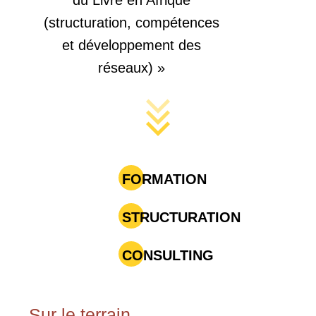
du Livre en Afrique
(structuration, compétences
et développement des
réseaux) »
FORMATION
STRUCTURATION
CONSULTING
Sur le terrain