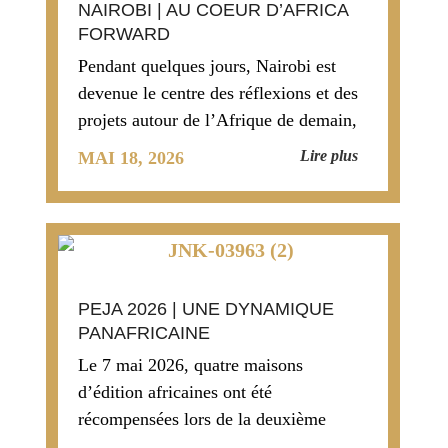
NAIROBI | AU COEUR D’AFRICA
FORWARD
Pendant quelques jours, Nairobi est
devenue le centre des réflexions et des
projets autour de l’Afrique de demain,
d’abord avec l’Africa Forward Fest,
Lire plus
MAI 18, 2026
puis avec
PEJA 2026 | UNE DYNAMIQUE
PANAFRICAINE
Le 7 mai 2026, quatre maisons
d’édition africaines ont été
récompensées lors de la deuxième
édition du Prix de l’édition jeunesse