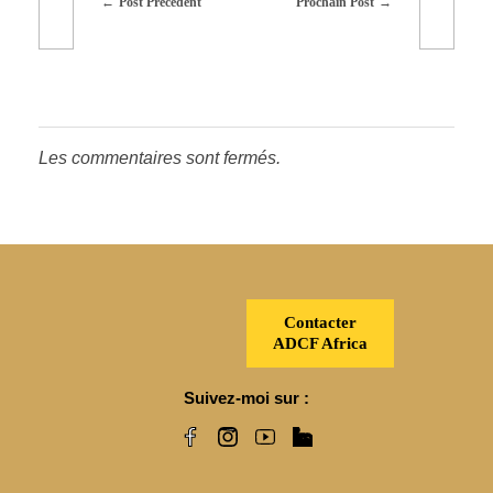
Post Précédent
Prochain Post
Les commentaires sont fermés.
Contacter
ADCF Africa
Suivez-moi sur :