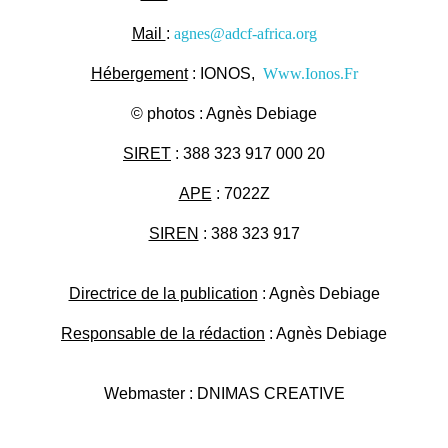
Mail
:
agnes@adcf-africa.org
Hébergement
: IONOS,
Www.Ionos.Fr
© photos : Agnès Debiage
SIRET
: 388 323 917 000 20
APE
: 7022Z
SIREN
: 388 323 917
Directrice de la publication
: Agnès Debiage
Responsable de la rédaction
: Agnès Debiage
Webmaster : DNIMAS CREATIVE