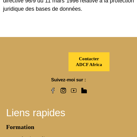
directive 96/9 du 11 mars 1996 relative à la protection
juridique des bases de données.
Contacter
ADCF Africa
Suivez-moi sur :
Liens rapides
Formation