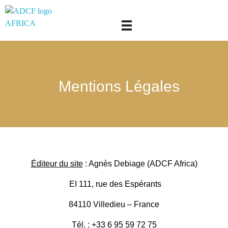
adcf-africa
Mentions Légales
Éditeur du site
: Agnès Debiage (ADCF Africa)
EI 111, rue des Espérants
84110 Villedieu – France
Tél.
: +33 6 95 59 72 75