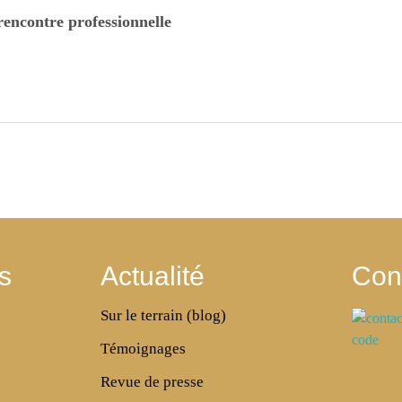
encontre professionnelle
s
Actualité
Con
Sur le terrain (blog)
Témoignages
Revue de presse