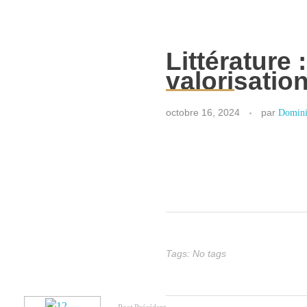
Littérature 
valorisation
octobre 16, 2024
par
Domini
Tags: No tags