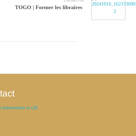
Prochain Post
TOGO | Former les libraires
tact