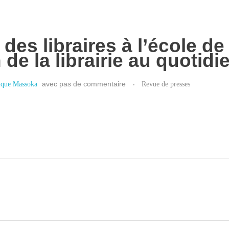
: des libraires à l’école de
 de la librairie au quotidi
que Massoka
avec
pas de commentaire
Revue de presses