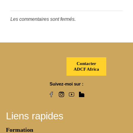
Les commentaires sont fermés.
Contacter
ADCF Africa
Suivez-moi sur :
Liens rapides
Formation