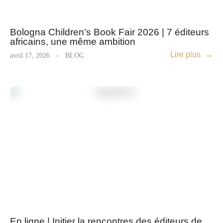
Bologna Children’s Book Fair 2026 | 7 éditeurs
africains, une même ambition
Lire plus
avril 17, 2026
BLOG
En ligne | Initier la rencontres des éditeurs de