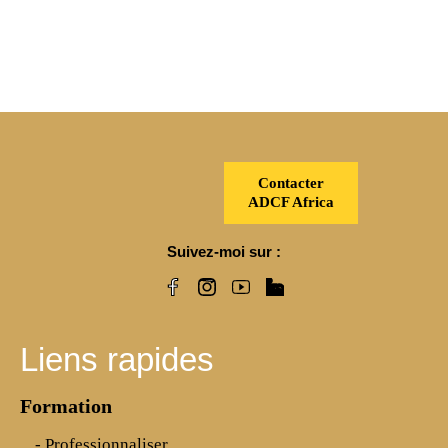
LOAD MORE
Contacter
ADCF Africa
Suivez-moi sur :
Liens rapides
Formation
- Professionnaliser