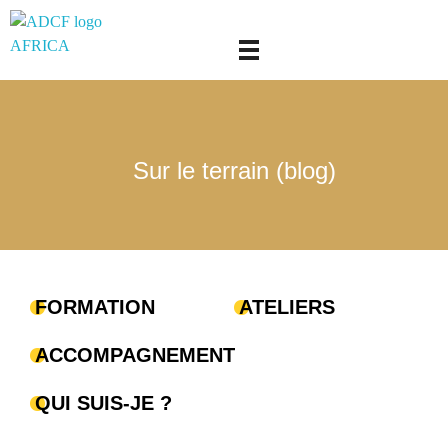
adcf-africa
Sur le terrain (blog)
FORMATION
ATELIERS
ACCOMPAGNEMENT
QUI SUIS-JE ?